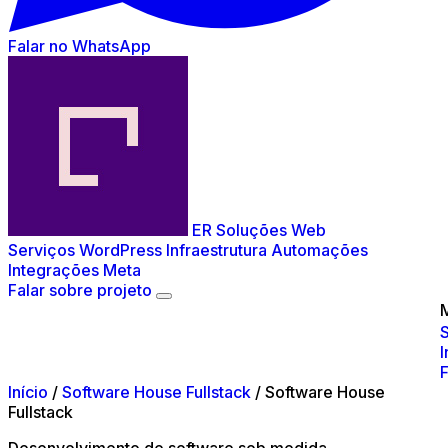
Falar no WhatsApp
ER Soluções Web
Serviços
WordPress
Infraestrutura
Automações
Integrações Meta
Falar sobre projeto
F
Início
/
Software House Fullstack
/
Software House
Fullstack