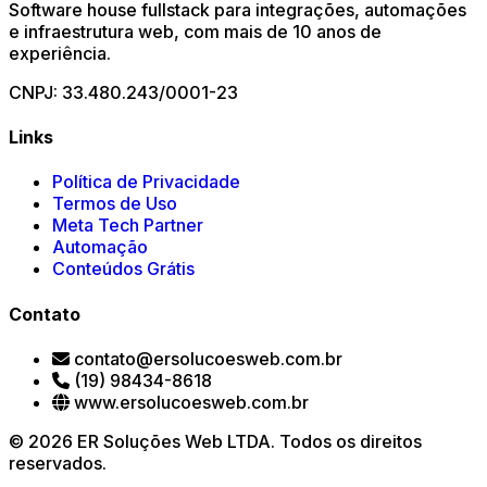
Software house fullstack para integrações, automações
e infraestrutura web, com mais de 10 anos de
experiência.
CNPJ: 33.480.243/0001-23
Links
Política de Privacidade
Termos de Uso
Meta Tech Partner
Automação
Conteúdos Grátis
Contato
contato@ersolucoesweb.com.br
(19) 98434-8618
www.ersolucoesweb.com.br
© 2026 ER Soluções Web LTDA. Todos os direitos
reservados.