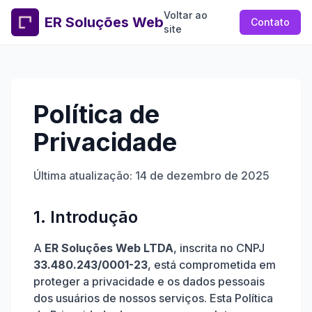
Voltar ao
ER Soluções Web
Contato
site
Política de
Privacidade
Última atualização: 14 de dezembro de 2025
1. Introdução
A
ER Soluções Web LTDA
, inscrita no CNPJ
33.480.243/0001-23
, está comprometida em
proteger a privacidade e os dados pessoais
dos usuários de nossos serviços. Esta Política