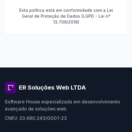
Esta política está em conformidade com a Lei
Geral de Proteção de Dados (LGPD - Lei nº
13.709/2018)
ER Soluções Web LTDA
Software House especializada em desenvolvimento
avançado de soluções web.
CNPJ: 33.480.243/0001-23