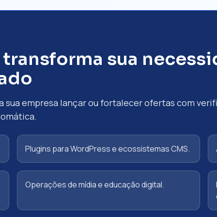
 transforma sua necess
tado
sua empresa lançar ou fortalecer ofertas com verif
tomática.
Plugins para WordPress e ecossistemas CMS.
Operações de mídia e educação digital.