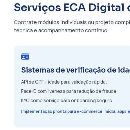
Serviços ECA Digital
Contrate módulos individuais ou projeto com
técnica e acompanhamento contínuo.
Sistemas de verificação de id
API de CPF + idade para validação rápida.
Face ID com liveness para redução de fraude.
KYC como serviço para onboarding seguro.
Implementação pronta para e-commerce, mídia, apps e