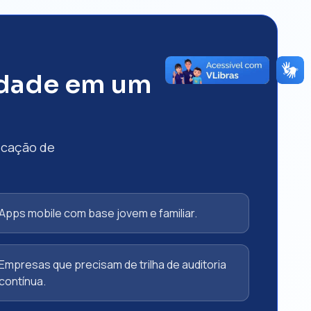
idade em um
icação de
Apps mobile com base jovem e familiar.
Empresas que precisam de trilha de auditoria
contínua.