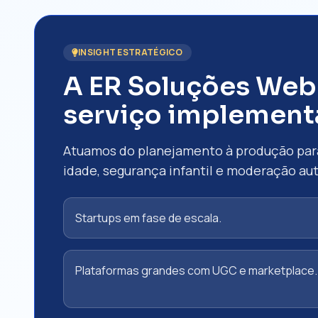
INSIGHT ESTRATÉGICO
A ER Soluções Web
serviço implemen
Atuamos do planejamento à produção para 
idade, segurança infantil e moderação au
Startups em fase de escala.
Plataformas grandes com UGC e marketplace.