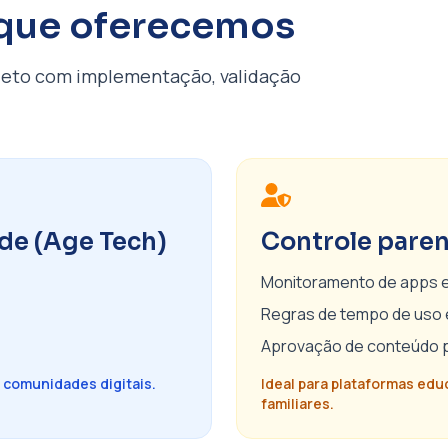
 que oferecemos
pleto com implementação, validação
ade (Age Tech)
Controle paren
Monitoramento de apps e 
Regras de tempo de uso e 
Aprovação de conteúdo p
 comunidades digitais.
Ideal para plataformas ed
familiares.