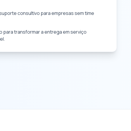
uporte consultivo para empresas sem time
 para transformar a entrega em serviço
el.