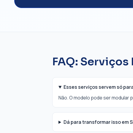
FAQ: Serviços
Esses serviços servem só pa
Não. O modelo pode ser modular p
Dá para transformar isso em 