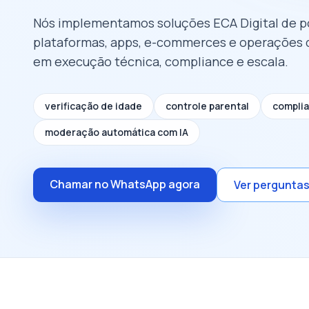
Nós implementamos soluções ECA Digital de p
plataformas, apps, e-commerces e operações
em execução técnica, compliance e escala.
verificação de idade
controle parental
compli
moderação automática com IA
Chamar no WhatsApp agora
Ver pergunta