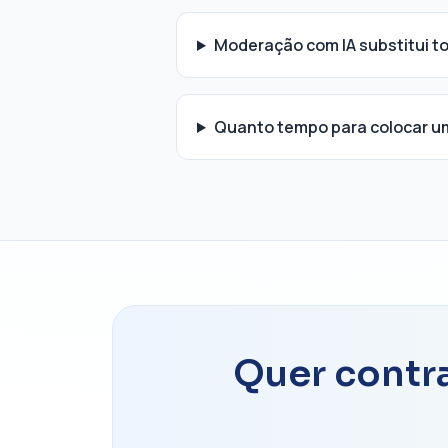
Moderação com IA substitui 
Quanto tempo para colocar u
Quer contra