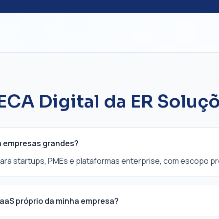
 ECA Digital da ER Solu
ra empresas grandes?
ara startups, PMEs e plataformas enterprise, com escopo pr
SaaS próprio da minha empresa?