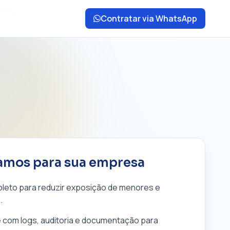
Contratar via WhatsApp
amos para sua empresa
pleto para reduzir exposição de menores e
.
 com logs, auditoria e documentação para