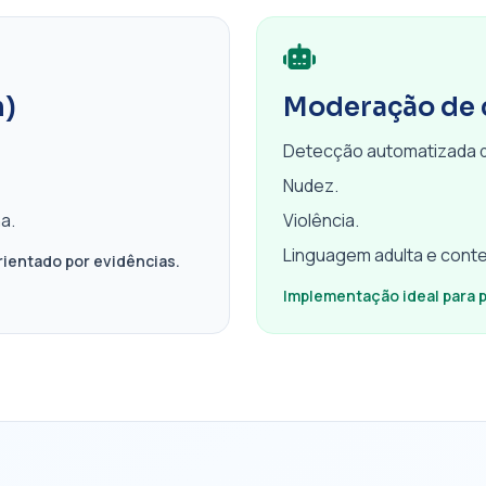
h)
Moderação de 
Detecção automatizada 
Nudez.
a.
Violência.
Linguagem adulta e conte
rientado por evidências.
Implementação ideal para 