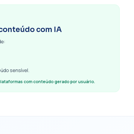
conteúdo com IA
de:
údo sensível.
plataformas com conteúdo gerado por usuário.