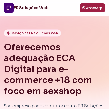
ER Soluções Web
WhatsApp
Serviço da ER Soluções Web
Oferecemos
adequação ECA
Digital para e-
commerce +18 com
foco em sexshop
Sua empresa pode contratar com a ER Soluções