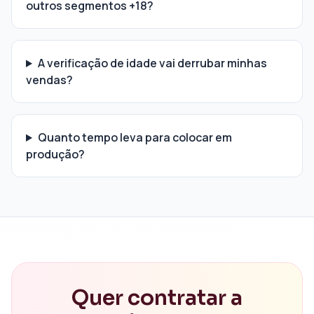
outros segmentos +18?
A verificação de idade vai derrubar minhas
vendas?
Quanto tempo leva para colocar em
produção?
Quer contratar a